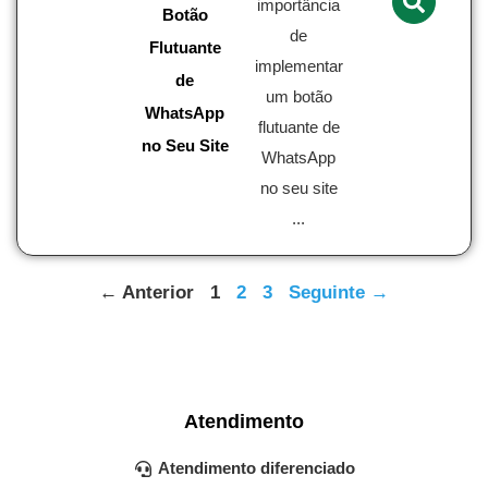
importância
Botão
de
Flutuante
implementar
de
um botão
WhatsApp
flutuante de
no Seu Site
WhatsApp
no seu site
...
← Anterior
1
2
3
Seguinte →
Atendimento
Atendimento diferenciado