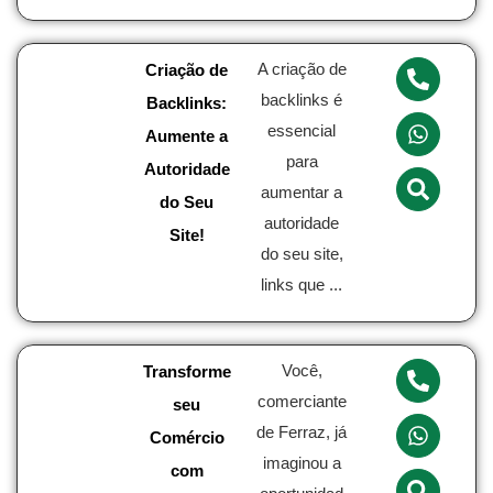
A criação de
Criação de
backlinks é
Backlinks:
essencial
Aumente a
para
Autoridade
aumentar a
do Seu
autoridade
Site!
do seu site,
links que ...
Você,
Transforme
comerciante
seu
de Ferraz, já
Comércio
imaginou a
com