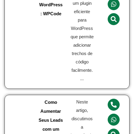
um plugin
WordPress
eficiente
: WPCode
para
WordPress
que permite
adicionar
trechos de
código
facilmente.
...
Neste
Como
artigo,
Aumentar
discutimos
Seus Leads
a
com um