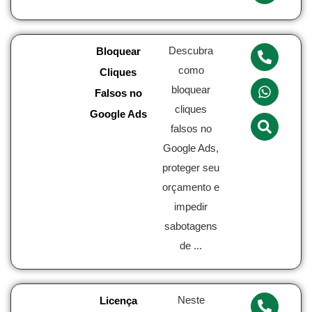
Descubra
Bloquear
como
Cliques
bloquear
Falsos no
cliques
Google Ads
falsos no
Google Ads,
proteger seu
orçamento e
impedir
sabotagens
de ...
Neste
Licença